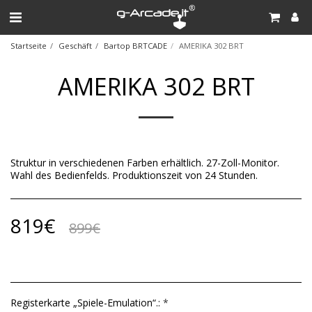
Startseite
Geschäft
Bartop BRTCADE
AMERIKA 302 BRT
AMERIKA 302 BRT
Struktur in verschiedenen Farben erhältlich. 27-Zoll-Monitor.
Wahl des Bedienfelds. Produktionszeit von 24 Stunden.
819
€
899
€
Registerkarte „Spiele-Emulation“.:
*