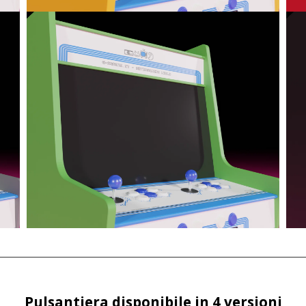
Pulsantiera disponibile in 4 versioni