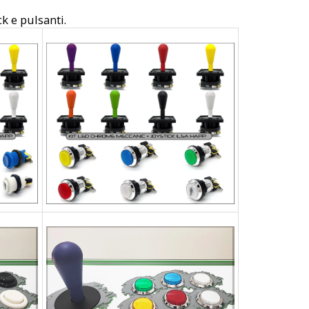
ck e pulsanti.