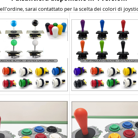
ll'ordine, sarai contattato per la scelta dei colori di joysti