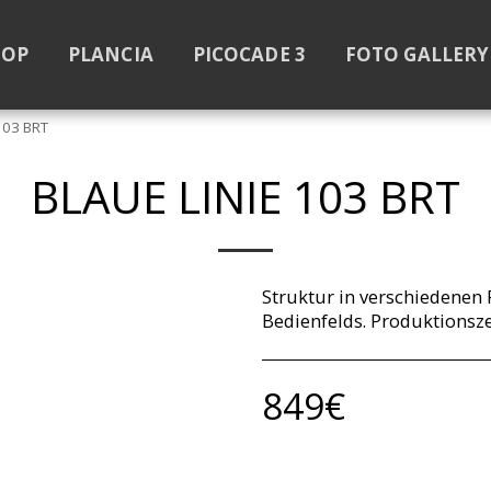
TOP
PLANCIA
PICOCADE 3
FOTO GALLERY 
103 BRT
BLAUE LINIE 103 BRT
Struktur in verschiedenen 
Bedienfelds. Produktionsze
849
€