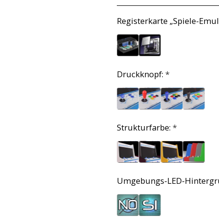
Registerkarte „Spiele-Emul
Druckknopf:
*
Strukturfarbe:
*
Umgebungs-LED-Hintergr