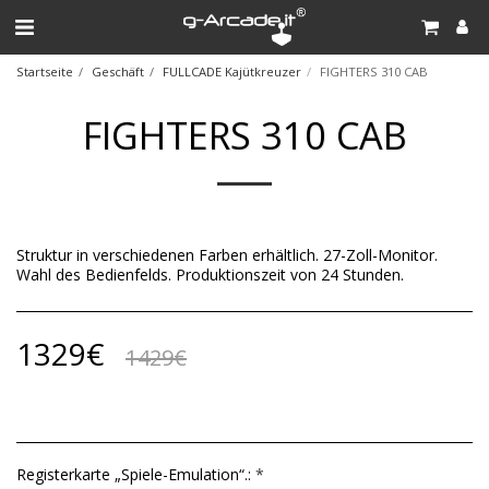
Startseite
Geschäft
FULLCADE Kajütkreuzer
FIGHTERS 310 CAB
FIGHTERS 310 CAB
Struktur in verschiedenen Farben erhältlich. 27-Zoll-Monitor.
Wahl des Bedienfelds. Produktionszeit von 24 Stunden.
1329
€
1429
€
Registerkarte „Spiele-Emulation“.:
*