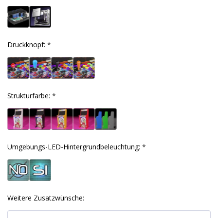
Druckknopf:
*
Strukturfarbe:
*
Umgebungs-LED-Hintergrundbeleuchtung:
*
Weitere Zusatzwünsche: