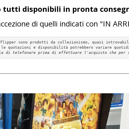
o tutti disponibili in pronta consegn
ccezione di quelli indicati con "IN AR
flipper sono prodotti da collezionismo, quasi introvabil
ia di telefonare prima di effettuare l'acquisto che per 