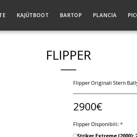
TE
KAJÜTBOOT
BARTOP
PLANCIA
PIC
FLIPPER
Flipper Originali Stern Bal
2900
€
Flipper Disponibili::
*
Striker Extreme (2000): 2