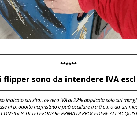
******
 flipper sono da intendere IVA esc
o indicato sul sito), ovvero IVA al 22% applicata solo sul margin
 base al prodotto acquistato e può oscillare tra 0 euro ad un m
I CONSIGLIA DI TELEFONARE PRIMA DI PROCEDERE ALL'ACQUIS