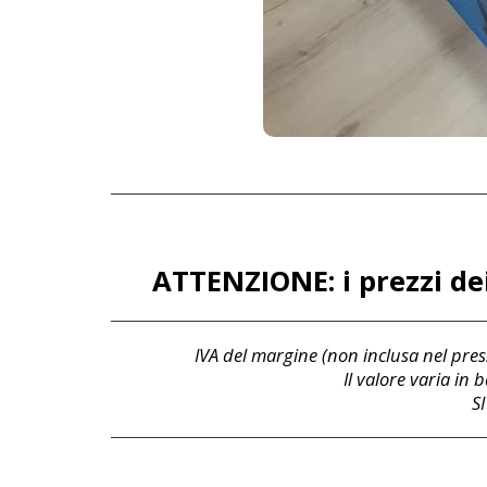
ATTENZIONE: i prezzi dei
IVA del margine (non inclusa nel press
Il valore varia in
S