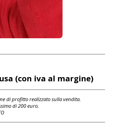
lusa (con iva al margine)
e di profitto realizzato sulla vendita.
assimo di 200 euro.
TO