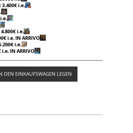
3.400€ i.e.
.
i.e.
.800€ i.e.
00€ i.e. IN ARRIVO
.200€ i.e.
 i.e. IN ARRIVO
IN DEN EINKAUFSWAGEN LEGEN