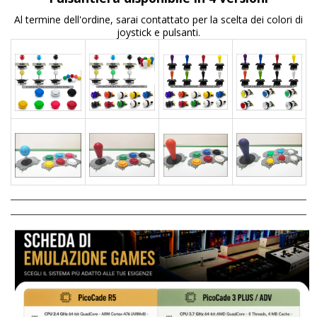
Al termine dell'ordine, sarai contattato per la scelta dei colori di
joystick e pulsanti.