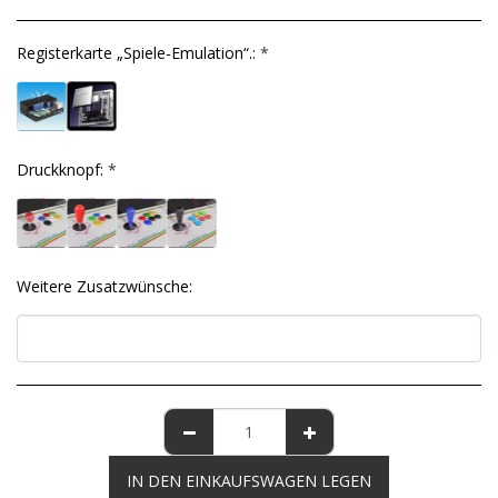
Registerkarte „Spiele-Emulation“.:
*
Druckknopf:
*
Weitere Zusatzwünsche:
IN DEN EINKAUFSWAGEN LEGEN