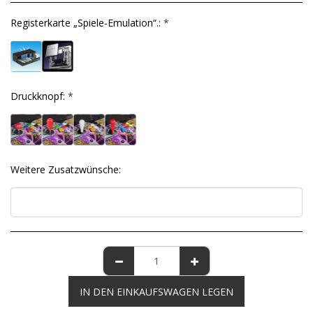
Registerkarte „Spiele-Emulation“.:
*
Druckknopf:
*
Weitere Zusatzwünsche:
IN DEN EINKAUFSWAGEN LEGEN