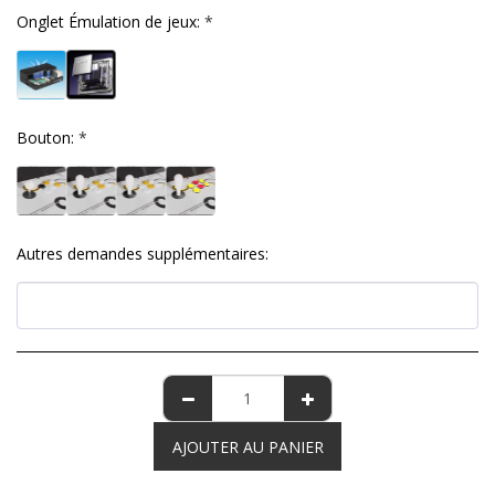
Onglet Émulation de jeux:
*
Bouton:
*
Autres demandes supplémentaires:
AJOUTER AU PANIER