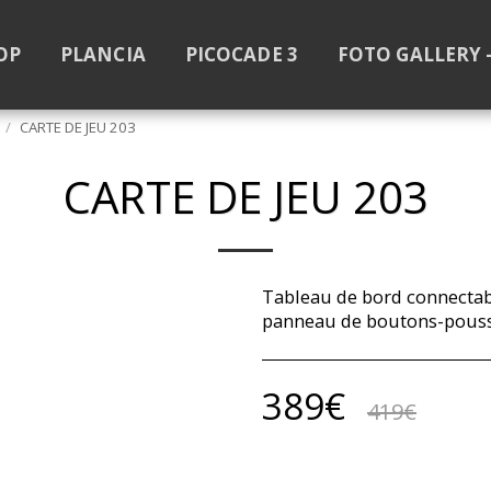
OP
PLANCIA
PICOCADE 3
FOTO GALLERY 
CARTE DE JEU 203
CARTE DE JEU 203
Tableau de bord connectab
panneau de boutons-poussoi
389
€
419
€