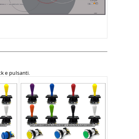
ck e pulsanti.