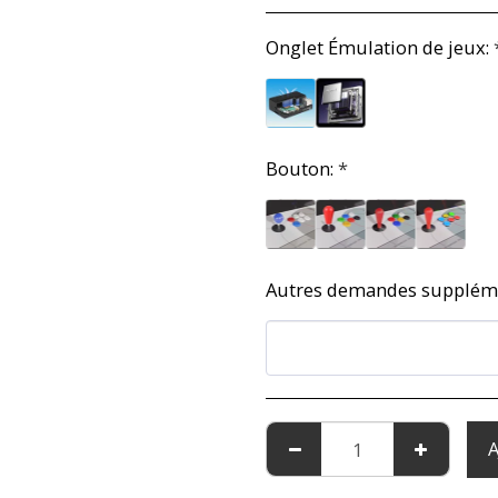
Onglet Émulation de jeux:
Bouton:
*
Autres demandes suppléme
A