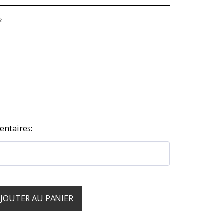
*
ntaires:
JOUTER AU PANIER