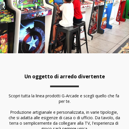
Un oggetto di arredo divertente
Scopri tutta la linea prodotti G-Arcade e scegli quello che fa 
per te.
Produzione artigianale e personalizzata, in varie tipologie, 
che si adatta alle esigenze di casa o di ufficio. Da tavolo, da 
terra o semplicemente da collegare alla TV, l'esperienza di 
gioco sarà sempre unica.