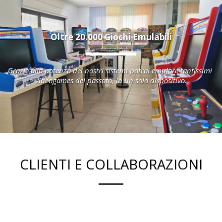
Oltre 20.000 Giochi Emulabili
Grazie alla potenza dei nostri sistemi potrai emulare tantissimi 
videogames del passato, in un solo dispositivo.
CLIENTI E COLLABORAZIONI