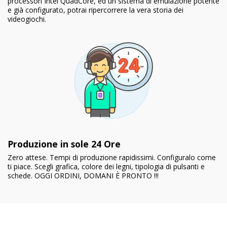
processori Intel QuadCore, ed un sistema di emulazione potente
e già configurato, potrai ripercorrere la vera storia dei
videogiochi.
Produzione in sole 24 Ore
Zero attese. Tempi di produzione rapidissimi. Configuralo come
ti piace. Scegli grafica, colore dei legni, tipologia di pulsanti e
schede. OGGI ORDINI, DOMANI È PRONTO !!!