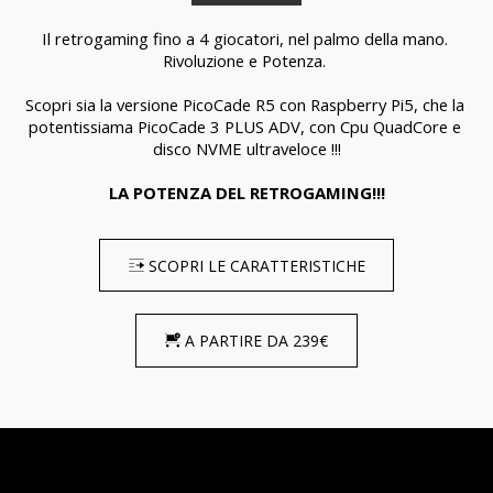
Il retrogaming fino a 4 giocatori, nel palmo della mano. 
Rivoluzione e Potenza. 
Scopri sia la versione PicoCade R5 con Raspberry Pi5, che la 
potentissiama PicoCade 3 PLUS ADV, con Cpu QuadCore e 
disco NVME ultraveloce !!!
LA POTENZA DEL RETROGAMING!!!
SCOPRI LE CARATTERISTICHE
A PARTIRE DA 239€