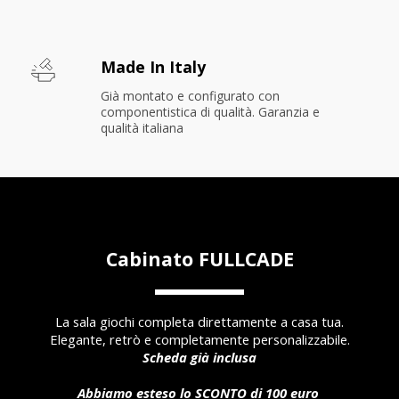
Made In Italy
Già montato e configurato con 
componentistica di qualità. Garanzia e 
qualità italiana
Cabinato FULLCADE
La sala giochi completa direttamente a casa tua.
Elegante, retrò e completamente personalizzabile.
Scheda già inclusa
Abbiamo esteso lo SCONTO di 100 euro 