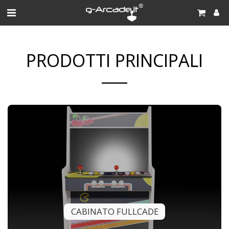
PRODOTTI PRINCIPALI
CABINATO FULLCADE