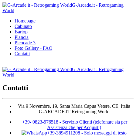
G-Arcade.it - Retrogaming
World
Homepage
Cabinato
Bartop
Plancia
Picocade 3
Foto Gallery - FAQ
Contatti
G-Arcade.it - Retrogaming
World
Contatti
Via 9 Novembre, 19, Santa Maria Capua Vetere, CE, Italia
G-ARCADE.IT Retrogaming World
+39- 0823-576518
-
Servizio Clienti (telefonare sia per
Assistenza che per Acquisti)
+39-3894911208
-
Solo messaggi di testo