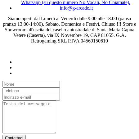
Whatsapp (su questo numero No Vocali, No Chiamate).
info@g-arcade.it
Siamo aperti dal Lunedi al Venerdi dalle 9:00 alle 18:00 (pausa
pranzo 13:00-14:00). Sabato, Domenica e Festivi, Chiuso !!! Store e
Showroom all'uscita del casello autostradale di Santa Maria Capua
Vetere (Caserta), via IX Novembre 19, CAP 81055. G.A.
Retrogaming SRL P.IVA 04569150610
Contattaci