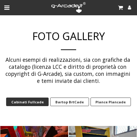
FOTO GALLERY
Alcuni esempi di realizzazioni, sia con grafiche da 
catalogo (licenza LCC e diritto di proprietà con 
copyright di G-Arcade), sia custom, con immagini 
e temi inviate dai clienti.
Cabinati Fullcade
Bartop BrtCade
Plance Plancade