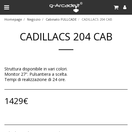
Homepage
Negozio
Cabinato FULLCADE
CADILLACS 204 CAB
CADILLACS 204 CAB
Struttura disponibile in vari colori.
Monitor 27". Pulsantiera a scelta.
Tempi di realizzazione di 24 ore.
1429
€