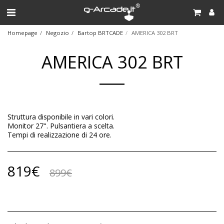
Homepage
Negozio
Bartop BRTCADE
AMERICA 302 BRT
AMERICA 302 BRT
Struttura disponibile in vari colori.
Monitor 27". Pulsantiera a scelta.
Tempi di realizzazione di 24 ore.
819
€
899
€