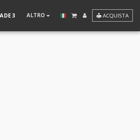
ALTRO
ADE 3
ACQUISTA