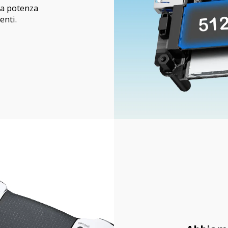
la potenza
enti.