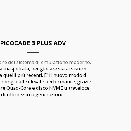
PICOCADE 3 PLUS ADV
ione del sistema di emulazione moderno.
 inaspettata, per giocare sia ai sistemi
a quelli più recenti. E' il nuovo modo di
aming, dalle elevate performance, grazie
ore Quad-Core e disco NVME ultraveloce,
di ultimissima generazione.