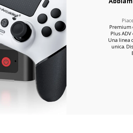
Abbiamo
Piace
Premium e
Plus ADV 
Una linea 
unica. Di