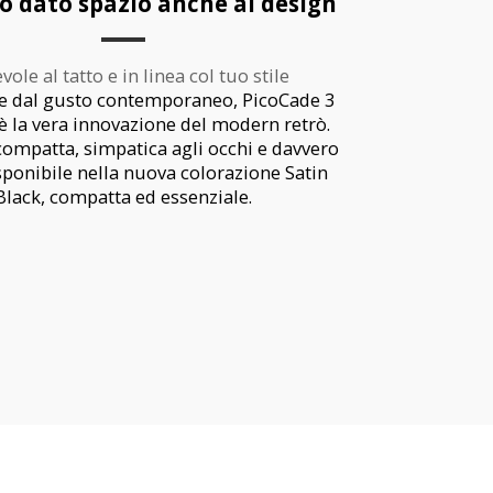
 dato spazio anche al design
vole al tatto e in linea col tuo stile
 dal gusto contemporaneo, PicoCade 3
è la vera innovazione del modern retrò.
compatta, simpatica agli occhi e davvero
sponibile nella nuova colorazione Satin
Black, compatta ed essenziale.