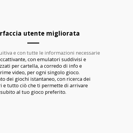
rfaccia utente migliorata
uitiva e con tutte le informazioni necessarie
accattivante, con emulatori suddivisi e
zati per cartella, a corredo di info e
rime video, per ogni singolo gioco.
o dei giochi istantaneo, con ricerca dei
ltri e tutto ciò che ti permette di arrivare
subito al tuo gioco preferito.